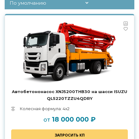
Автобетононасос XNJ5200THB30 на шасси ISUZU
QL5220TZZU4QDRY
Колесная формула: 4х2
18 000 000 ₽
от
ЗАПРОСИТЬ КП