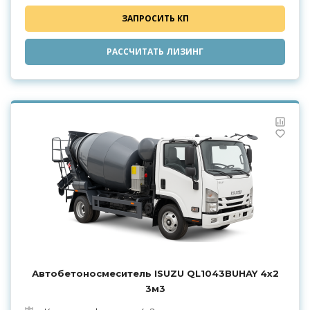
ЗАПРОСИТЬ КП
РАССЧИТАТЬ ЛИЗИНГ
Автобетоносмеситель ISUZU QL1043BUHAY 4х2
3м3