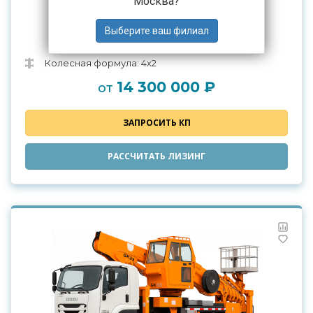
Москва
?
Автогидроподъемник ISUZU GIGA
QL5130QGK6FR 45м
Колесная формула: 4х2
14 300 000 ₽
от
ЗАПРОСИТЬ КП
РАССЧИТАТЬ ЛИЗИНГ