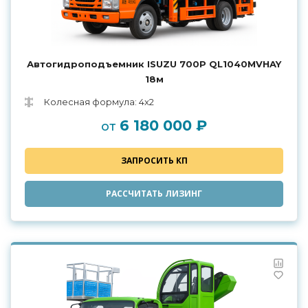
Автогидроподъемник ISUZU 700P QL1040MVHAY
18м
Колесная формула: 4x2
6 180 000 ₽
от
ЗАПРОСИТЬ КП
РАССЧИТАТЬ ЛИЗИНГ