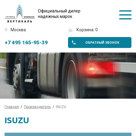
Официальный дилер
надежных марок
Москва
Корзина: 0
+7 495 165-95-39
ОБРАТНЫЙ ЗВОНОК
Главная
Производитель
ISUZU
ISUZU