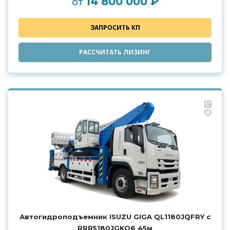
14 800 000 ₽
от
ЗАПРОСИТЬ КП
РАССЧИТАТЬ ЛИЗИНГ
Автогидроподъемник ISUZU GIGA QL1180JQFRY с
RRR5180JGKQ6 45м