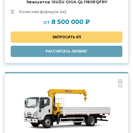
Эвакуатор ISUZU GIGA QL1180EQFRY
Колесная формула: 4х2
8 500 000 ₽
от
ЗАПРОСИТЬ КП
РАССЧИТАТЬ ЛИЗИНГ