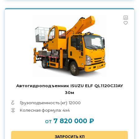
Автогидроподъемник ISUZU ELF QL1120CJJAY
30м
Грузоподъемность (кг): 12000
Колесная формула: 4х4
7 820 000 ₽
от
ЗАПРОСИТЬ КП