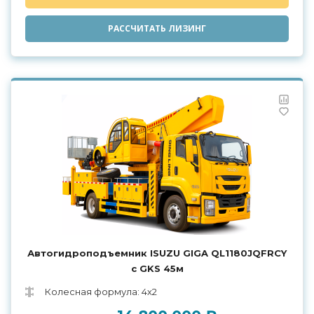
РАССЧИТАТЬ ЛИЗИНГ
Автогидроподъемник ISUZU GIGA QL1180JQFRCY
с GKS 45м
Колесная формула: 4х2