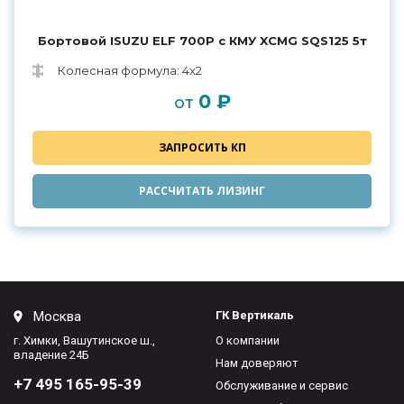
Бортовой ISUZU ELF 700P с КМУ XCMG SQS125 5т
Колесная формула: 4х2
0 ₽
от
ЗАПРОСИТЬ КП
РАССЧИТАТЬ ЛИЗИНГ
Москва
ГК Вертикаль
г. Химки, Вашутинское ш.,
О компании
владение 24Б
Нам доверяют
+7 495 165-95-39
Обслуживание и сервис