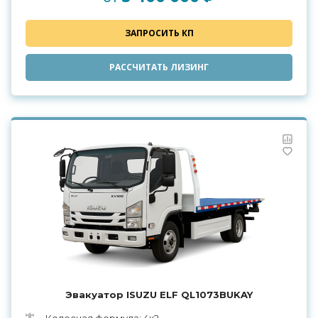
ЗАПРОСИТЬ КП
РАССЧИТАТЬ ЛИЗИНГ
Эвакуатор ISUZU ELF QL1073BUKAY