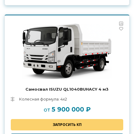
Самосвал ISUZU QL1040BUHAСY 4 м3
Колесная формула: 4х2
5 900 000 ₽
от
ЗАПРОСИТЬ КП