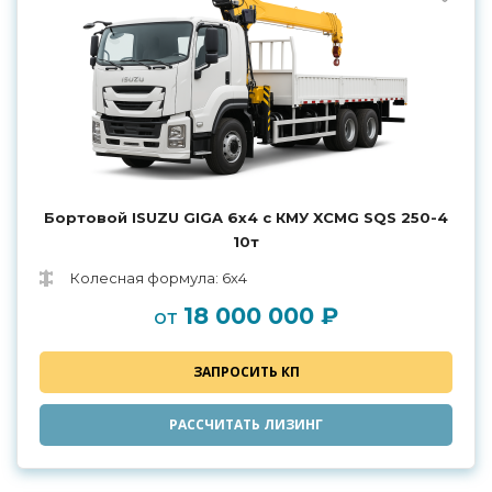
Бортовой ISUZU GIGA 6х4 с КМУ XCMG SQS 250-4
10т
Колесная формула: 6х4
18 000 000 ₽
от
ЗАПРОСИТЬ КП
РАССЧИТАТЬ ЛИЗИНГ