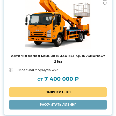
Автогидроподъемник ISUZU ELF QL1073BUHACY
28м
Колесная формула: 4х2
7 400 000 ₽
от
ЗАПРОСИТЬ КП
РАССЧИТАТЬ ЛИЗИНГ