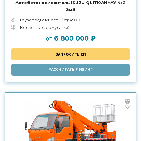
Автобетоносмеситель ISUZU QL1110ANHAY 4х2
3м3
Грузоподъемность (кг): 4990
Колесная формула: 4х2
6 800 000 ₽
от
ЗАПРОСИТЬ КП
РАССЧИТАТЬ ЛИЗИНГ