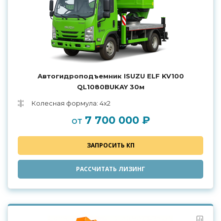
Автогидроподъемник ISUZU ELF KV100
QL1080BUKAY 30м
Колесная формула: 4х2
7 700 000 ₽
от
ЗАПРОСИТЬ КП
РАССЧИТАТЬ ЛИЗИНГ