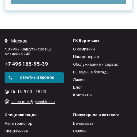
Москва
ГК Вертикаль
г. Химки, Вашутинское ш.,
О компании
владение 24Б
Нам доверяют
+7 495 165-95-39
Обслуживание и сервис
Выездные бригады
ОБРАТНЫЙ ЗВОНОК
Лизинг
Блог
Пн-Пт 9:00 - 18:00
Контакты
sales-msk@gkvertikal.ru
Специализации
Популярное в каталоге
Автотранспорт
Бензовозы
Спецтехника
Сеялки